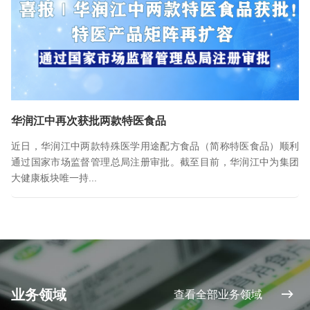
华润江中再次获批两款特医食品
近日，华润江中两款特殊医学用途配方食品（简称特医食品）顺利
通过国家市场监督管理总局注册审批。截至目前，华润江中为集团
大健康板块唯一持...
业务领域
查看全部业务领域