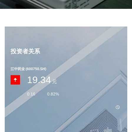
投资者关系
江中药业
(600750.SH)
19.34
元
0.16
0.82%