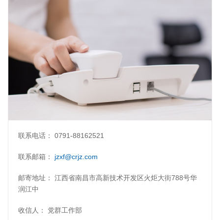
联系电话：
0791-88162521
联系邮箱：
jzxf@crjz.com
邮寄地址：
江西省南昌市高新技术开发区火炬大街788号华
润江中
收信人：
党群工作部