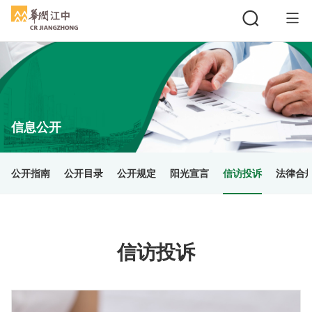
搜索
信息公开
公开指南
公开目录
公开规定
阳光宣言
信访投诉
法律合
信访投诉