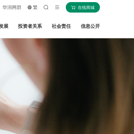
华润网群
繁
在线商城
发展
投资者关系
社会责任
信息公开
搜索