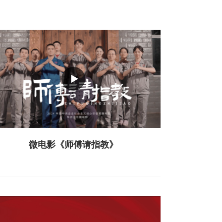
微电影《师傅请指教》