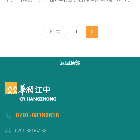
体吃不消，家人都反对他到农村去做扶贫工作，但是他却毅然决
然...
上一页
1
2
返回顶部
0791-88166616
0791-88164258