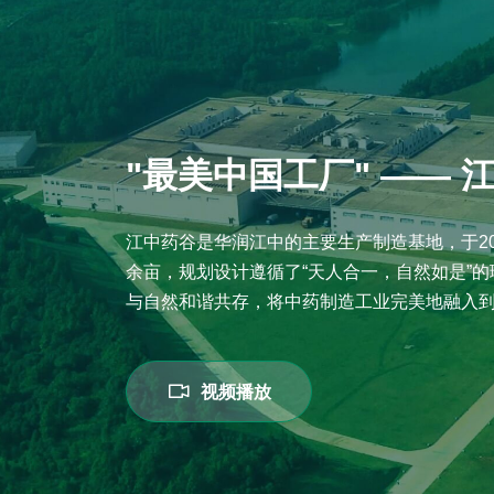
"最美中国工厂" —— 
江中药谷是华润江中的主要生产制造基地，于20
余亩，规划设计遵循了“天人合一，自然如是”
与自然和谐共存，将中药制造工业完美地融入
视频播放