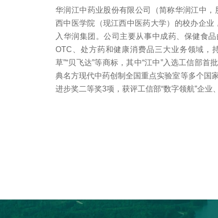
华润江中药业股份有限公司（简称华润江中，股票
西中医学院（现江西中医药大学）的校办企业，创
入华润集团。公司主要从事中成药、保健食品
OTC、处方药和健康消费品三大业务领域，持有“
草”“贝飞达”等商标，其中“江中”入选工信部
典名方现代中药创制全国重点实验室等多个国
进步奖二等奖3项，获评工信部“数字领航”企业