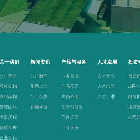
关于我们
新闻资讯
产品与服务
人才发展
投资
公司简介
公司新闻
业务领域
人才理念
股票
股权架构
集团动态
产品展示
人才培养
A股
组织架构
公示公告
防伪查询
人才引进
财务
管理团队
视频专区
创新与研发
投资
发展历程
不良反应
公司
资质荣誉
业务接洽
企业文化