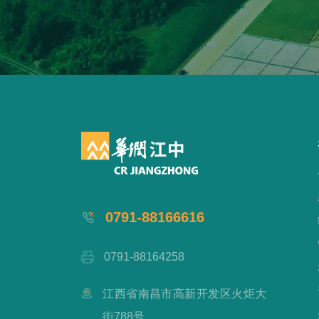
0791-88166616
0791-88164258
江西省南昌市高新开发区火炬大
街788号