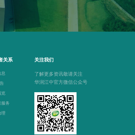
者关系
关注我们
信息
了解更多资讯敬请关注
华润江中官方微信公众号
公告
概览
者服务
治理