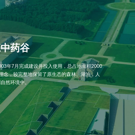
江中药谷
03年7月完成建设并投入使用，总占地面积2000
的理念，较完整地保留了原生态的森林、湖泊，人
到自然环境中。