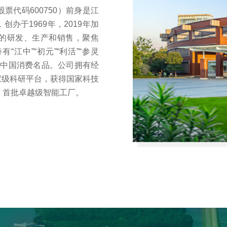
代码600750）前身是江
办于1969年，2019年加
的研发、生产和销售，聚焦
江中”“初元”“利活”“参灵
首批中国消费名品。公司拥有经
家级科研平台，获得国家科技
、首批卓越级智能工厂。