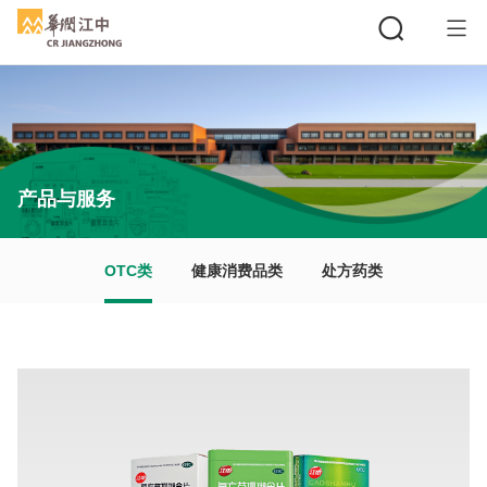
搜索
产品与服务
OTC类
健康消费品类
处方药类