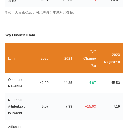
总资产
68.81
65.08
+5.73
64.01
单位：人民币亿元，同比增减为年度对比数据。
Key Financial Data
YoY
2023
Item
2025
2024
Change
(Adjusted)
(%)
Operating
42.20
44.35
-4.87
45.53
Revenue
Net Profit
Attributable
9.07
7.88
+15.03
7.19
to Parent
Adjusted