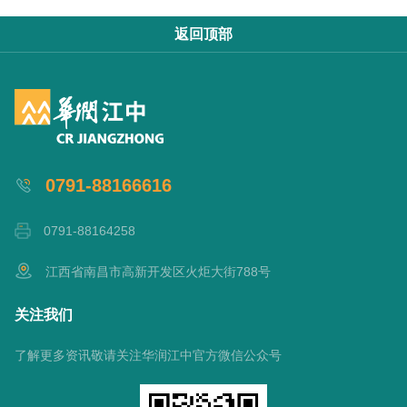
返回顶部
0791-88166616
0791-88164258
江西省南昌市高新开发区火炬大街788号
关注我们
了解更多资讯敬请关注华润江中官方微信公众号