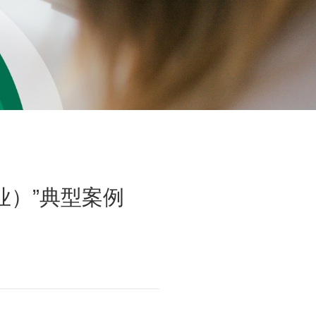
业）”典型案例