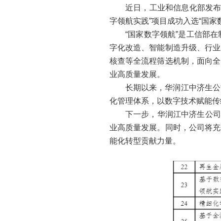
近日，工业和信息化部发布
字领航实践”项目成功入选“国家
“国家数字领航”是工信部
字化改造、智能制造升级、行业
核查等全流程筛选机制，面向全
业高质量发展。
长期以来，华润江中济生公
化管理体系，以数字技术赋能传
下一步，华润江中济生公司
业高质量发展。同时，公司将充
能化转型贡献力量。