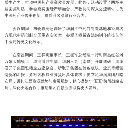
质生产力，推动中医药产业高质量发展。此外，活动设置了两场主
题圆桌对话，参会嘉宾围绕产研融合、产教协同深入交流研讨，为
中医药产业传承创新、提质升级凝聚行业合力。
会议期间，与会嘉宾还调研了华润江中药谷制造基地和经典名
方现代中药创制全国重点实验室，参观了樟帮古法炮制传统技艺等
中医药传统文化展示。
在南昌期间，王祥明董事长、王崔军总经理一行对南昌红谷滩
万象天地项目、华润博雅生物、华润三九（南昌）开展调研，组织
召开了集团驻赣企业座谈会，听取了集团在赣各板块、业态等经营
情况的汇报，并对各板块业务提出具体要求：要立足华润集团战略
布局，紧扣江西资源优势与发展规划，精心谋划“十五五”阶段战略布
局，深化央地合作，推动集团在赣业务取得更大发展。