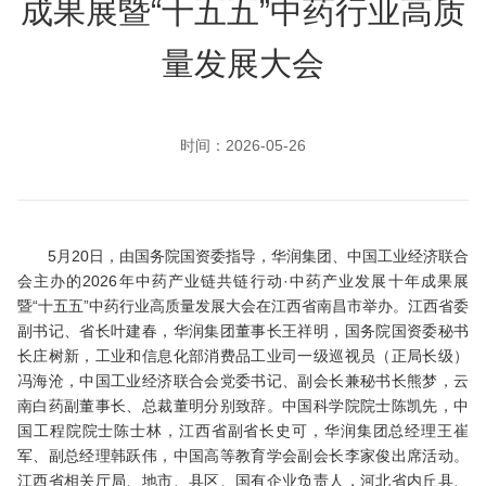
成果展暨“十五五”中药行业高质
量发展大会
时间：
2026-05-26
5月20日，由国务院国资委指导，华润集团、中国工业经济联合
会主办的2026年中药产业链共链行动·中药产业发展十年成果展
暨“十五五”中药行业高质量发展大会在江西省南昌市举办。江西省委
副书记、省长叶建春，华润集团董事长王祥明，国务院国资委秘书
长庄树新，工业和信息化部消费品工业司一级巡视员（正局长级）
冯海沧，中国工业经济联合会党委书记、副会长兼秘书长熊梦，云
南白药副董事长、总裁董明分别致辞。中国科学院院士陈凯先，中
国工程院院士陈士林，江西省副省长史可，华润集团总经理王崔
军、副总经理韩跃伟，中国高等教育学会副会长李家俊出席活动。
江西省相关厅局、地市、县区、国有企业负责人，河北省内丘县、