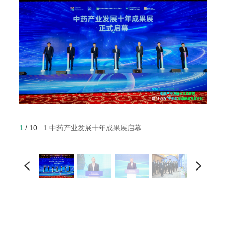
1.中药产业发展十年成果展启幕
1
/
10