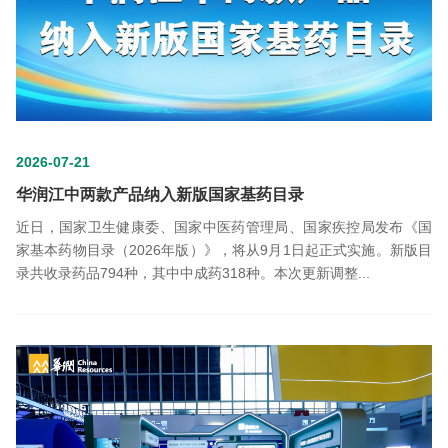
2026-07-21
华润江中两款产品纳入新版国家基药目录
近日，国家卫生健康委、国家中医药管理局、国家疾控局发布《国
家基本药物目录（2026年版）》，将从9月1日起正式实施。新版目
录共收录药品794种，其中中成药318种。本次更新调整...