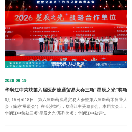
2026-06-19
华润江中荣获第六届医药流通贸易大会三项“星辰之光”奖项
6月15日至18日，第六届医药流通贸易大会暨第六届医药零售业大
会（简称“星辰会”）在长沙举行，华润江中受邀参会。本届大会上，
华润江中荣获三项“星辰之光”系列奖项：华润江中获评“...