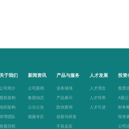
关于我们
新闻资讯
产品与服务
人才发展
投资
公司简介
公司新闻
业务领域
人才理念
股票
股权架构
集团动态
产品展示
人才培养
A股
组织架构
公示公告
防伪查询
人才引进
财务
管理团队
视频专区
创新与研发
投资
发展历程
不良反应
公司