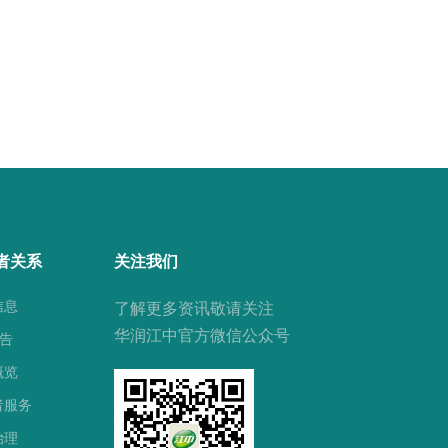
者关系
关注我们
信息
了解更多资讯敬请关注
华润江中官方微信公众号
公告
概览
者服务
治理