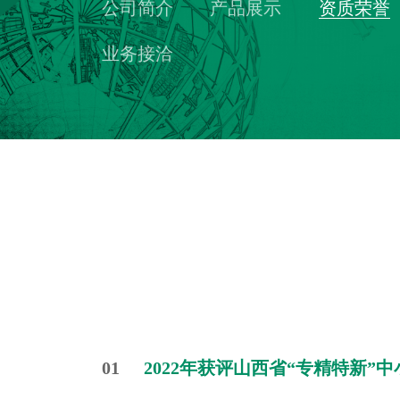
公司简介
产品展示
资质荣誉
业务接洽
01
2022年获评山西省“专精特新”