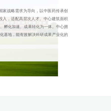
国家战略需求为导向，以中医药传承创
投入，适配高层次人才。中心建筑面积
研发、孵化加速、成果转化为一体。中心拥
试转化基地，能有效解决科研成果产业化的