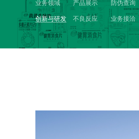
业务领域
产品展示
防伪查询
创新与研发
不良反应
业务接洽