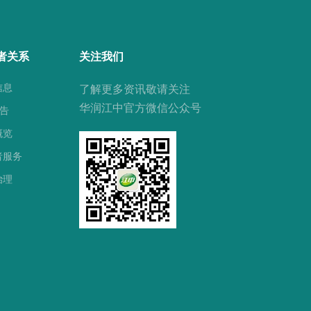
者关系
关注我们
信息
了解更多资讯敬请关注
华润江中官方微信公众号
公告
概览
者服务
治理