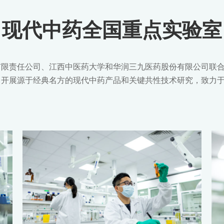
现代中药全国重点实验室
限责任公司、江西中医药大学和华润三九医药股份有限公司联合共
开展源于经典名方的现代中药产品和关键共性技术研究，致力于