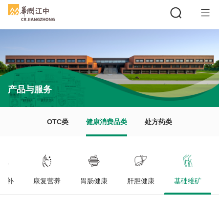
搜索
产品与服务
OTC类
健康消费品类
处方药类
滋补
康复营养
胃肠健康
肝胆健康
基础维矿