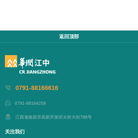
返回顶部
0791-88166616
0791-88164258
江西省南昌市高新开发区火炬大街788号
关注我们