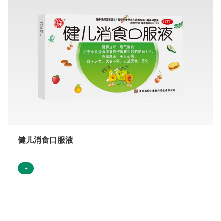
健儿消食口服液