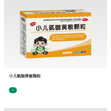
小儿氨咖黄敏颗粒