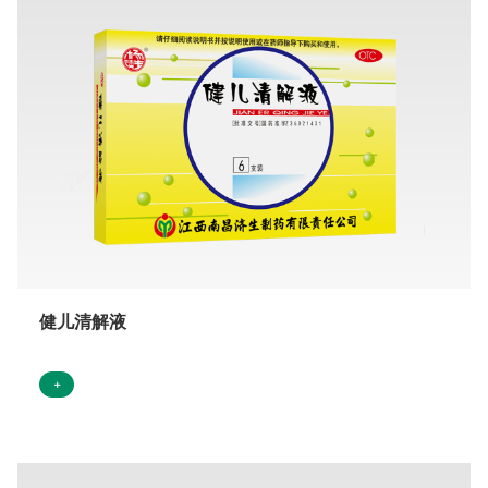
健儿清解液