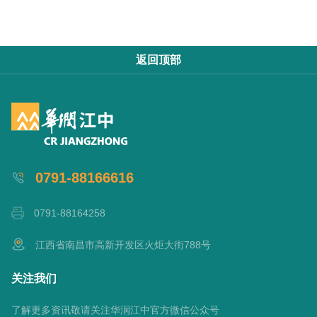
返回顶部
0791-88166616
0791-88164258
江西省南昌市高新开发区火炬大街788号
关注我们
了解更多资讯敬请关注华润江中官方微信公众号