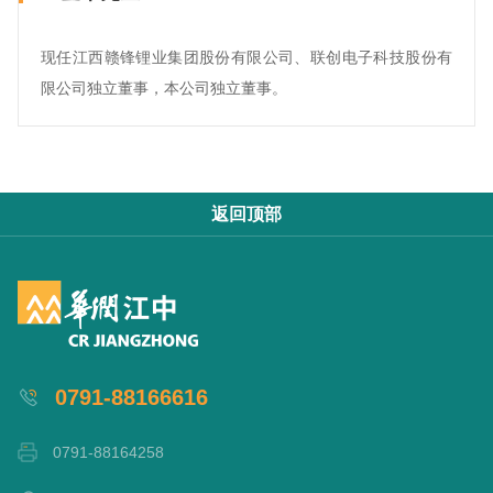
现任江西赣锋锂业集团股份有限公司、联创电子科技股份有
限公司独立董事，本公司独立董事。
返回顶部
0791-88166616
0791-88164258