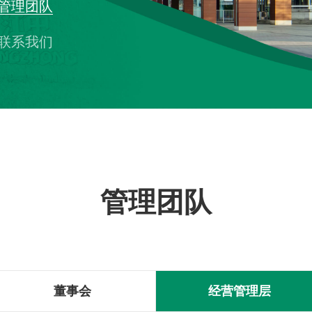
管理团队
联系我们
管理团队
董事会
经营管理层