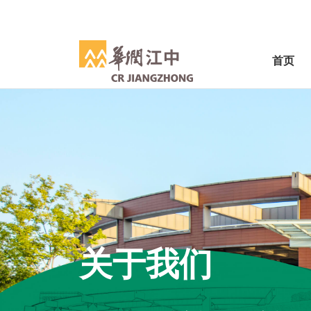
首页
关于我们