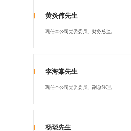
黄炎伟先生
现任本公司党委委员、财务总监。
李海棠先生
现任本公司党委委员、副总经理。
杨琰先生