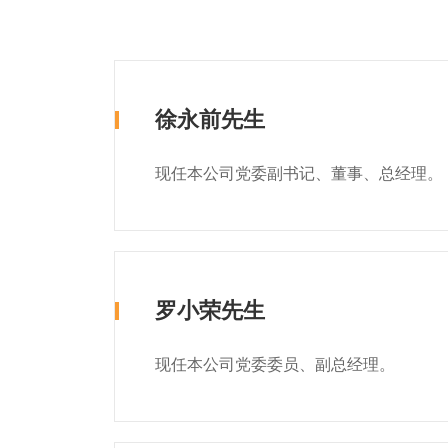
徐永前先生
现任本公司党委副书记、董事、总经理。
罗小荣先生
现任本公司党委委员、副总经理。