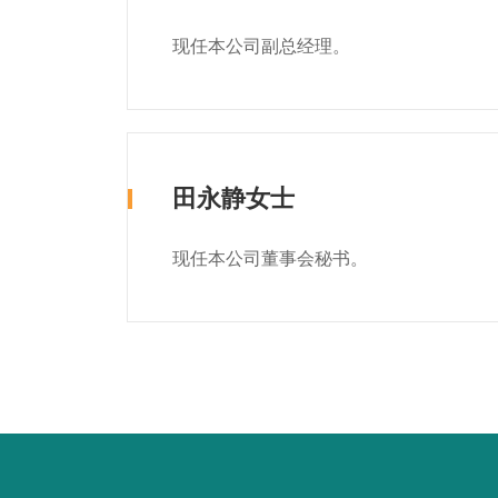
现任本公司副总经理。
田永静女士
现任本公司董事会秘书。