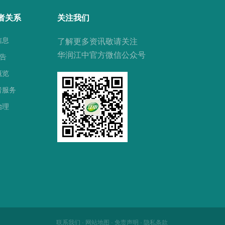
者关系
关注我们
信息
了解更多资讯敬请关注
华润江中官方微信公众号
公告
概览
者服务
治理
联系我们
·
网站地图
·
免责声明
·
隐私条款