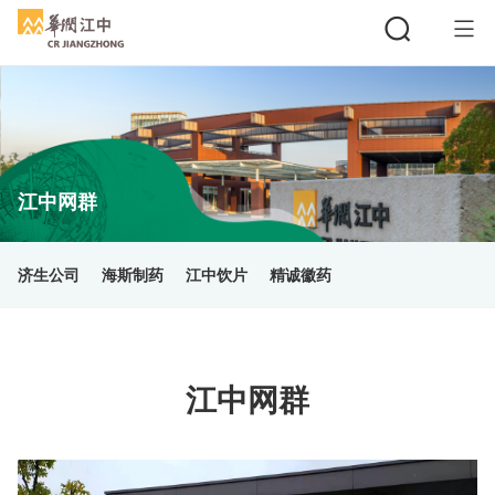
搜索
江中网群
济生公司
海斯制药
江中饮片
精诚徽药
江中网群