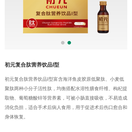
初元复合肽营养饮品Ⅰ型
初元复合肽营养饮品Ⅰ型富含海洋鱼皮胶原低聚肽、小麦低
聚肽两种小分子活性肽，均衡搭配水溶性膳食纤维、枸杞提
取物、葡萄糖酸锌等营养素，可被小肠直接吸收，不易造成
消化负担，适合手术后病人食用，用于促进术后伤口愈合和
身体恢复。