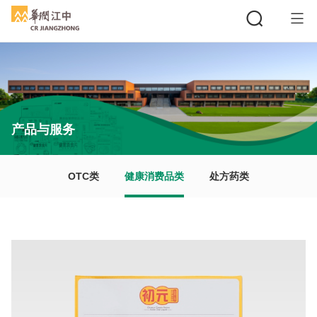
搜索
产品与服务
OTC类
健康消费品类
处方药类