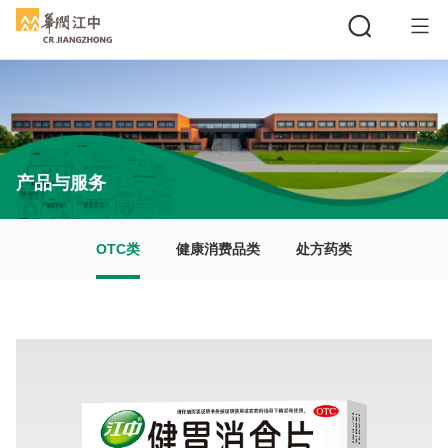
搜索
产品与服务
OTC类
健康消费品类
处方药类