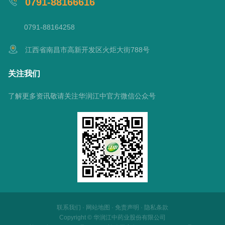
0791-88166616
0791-88164258
江西省南昌市高新开发区火炬大街788号
关注我们
了解更多资讯敬请关注华润江中官方微信公众号
联系我们
·
网站地图
·
免责声明
·
隐私条款
Copyright © 华润江中药业股份有限公司