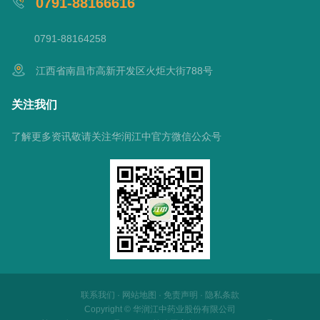
0791-88166616
0791-88164258
江西省南昌市高新开发区火炬大街788号
关注我们
了解更多资讯敬请关注华润江中官方微信公众号
联系我们
·
网站地图
·
免责声明
·
隐私条款
Copyright © 华润江中药业股份有限公司