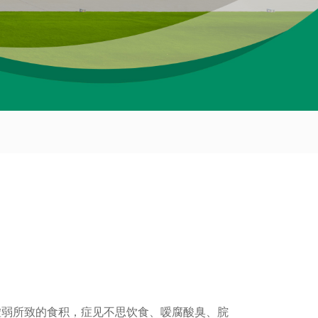
虚弱所致的食积，症见不思饮食、嗳腐酸臭、脘