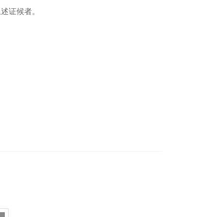
上述证候者。