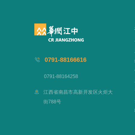
0791-88166616
0791-88164258
江西省南昌市高新开发区火炬大
街788号