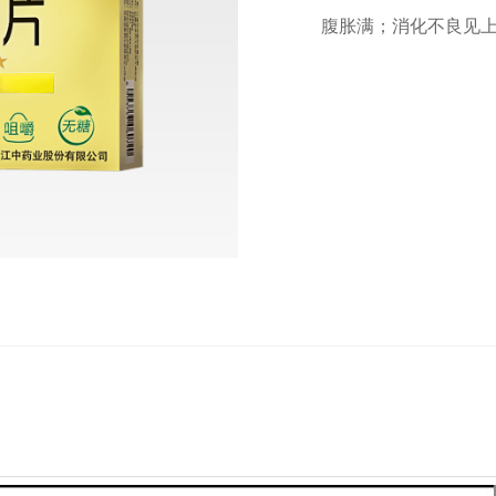
腹胀满；消化不良见