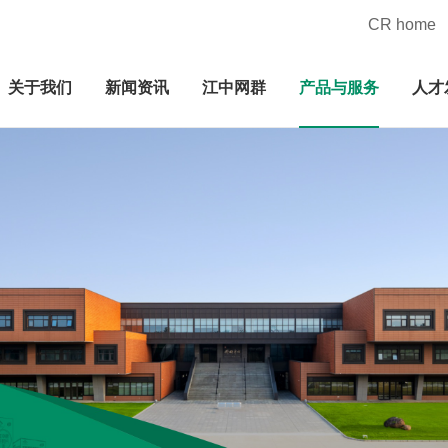
CR home
关于我们
新闻资讯
江中网群
产品与服务
人才