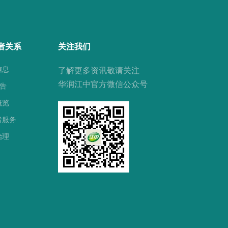
者关系
关注我们
信息
了解更多资讯敬请关注
华润江中官方微信公众号
公告
概览
者服务
治理