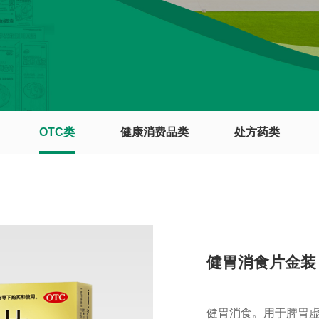
OTC类
健康消费品类
处方药类
健胃消食片金装
健胃消食。用于脾胃