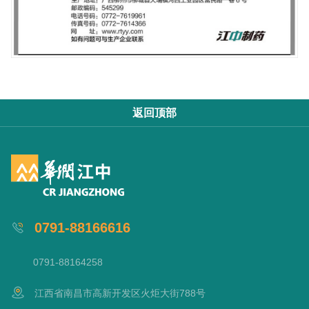
返回顶部
0791-88166616
0791-88164258
江西省南昌市高新开发区火炬大街788号