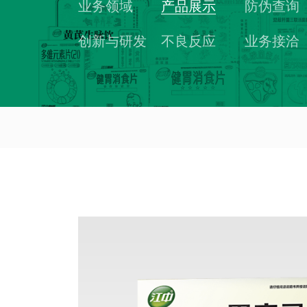
业务领域
产品展示
防伪查询
创新与研发
不良反应
业务接洽