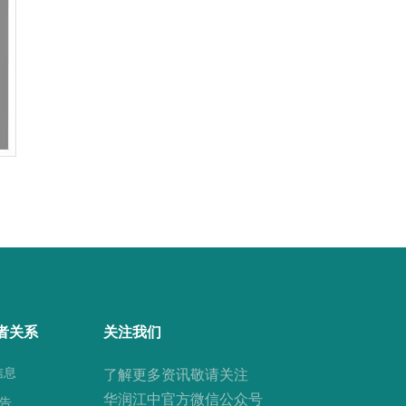
者关系
关注我们
信息
了解更多资讯敬请关注
华润江中官方微信公众号
公告