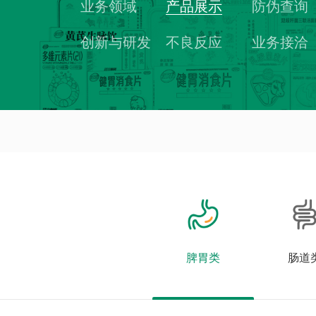
业务领域
产品展示
防伪查询
创新与研发
不良反应
业务接洽
脾胃类
肠道