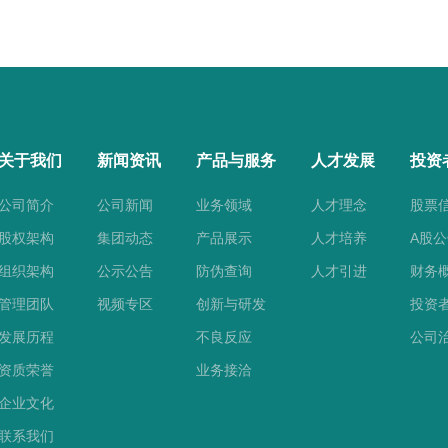
关于我们
新闻资讯
产品与服务
人才发展
投资
公司简介
公司新闻
业务领域
人才理念
股票
股权架构
集团动态
产品展示
人才培养
A股
组织架构
公示公告
防伪查询
人才引进
财务
管理团队
视频专区
创新与研发
投资
发展历程
不良反应
公司
资质荣誉
业务接洽
企业文化
联系我们