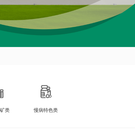
矿类
慢病特色类