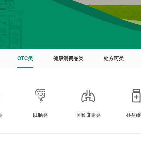
OTC类
健康消费品类
处方药类
类
肛肠类
咽喉咳喘类
补益维