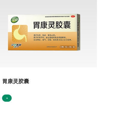
胃康灵胶囊