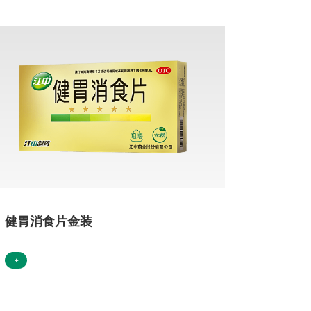
健胃消食片金装