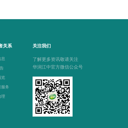
者关系
关注我们
信息
了解更多资讯敬请关注
华润江中官方微信公众号
公告
概览
者服务
治理