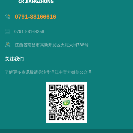
0791-88166616
0791-88164258
江西省南昌市高新开发区火炬大街788号
关注我们
了解更多资讯敬请关注华润江中官方微信公众号