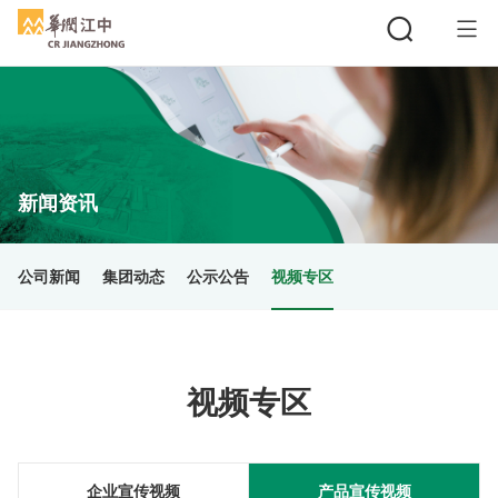
搜索
新闻资讯
公司新闻
集团动态
公示公告
视频专区
视频专区
企业宣传视频
产品宣传视频