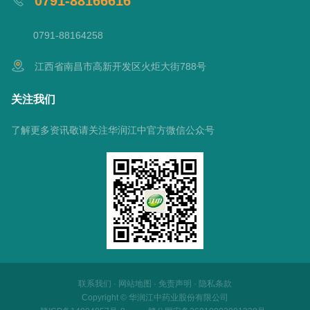
0791-88166616
0791-88164258
江西省南昌市高新开发区火炬大街788号
关注我们
了解更多资讯敬请关注华润江中官方微信公众号
联系我们
·
网站地图
·
免责声明
·
隐私条款
Copyright © 华润江中药业股份有限公司