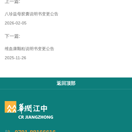
上一篇:
八珍益母胶囊说明书变更公告
2026-02-05
下一篇:
维血康颗粒说明书变更公告
2025-11-26
返回顶部