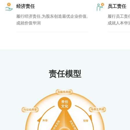
经济责任
员工责任
履行经济责任,为股东创造最优企业价值,
履行员工责
成就价值华润
成就人本华
责任模型