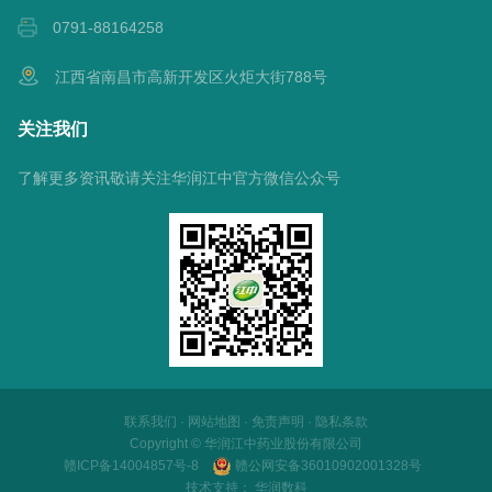
0791-88164258
江西省南昌市高新开发区火炬大街788号
关注我们
了解更多资讯敬请关注华润江中官方微信公众号
联系我们
·
网站地图
·
免责声明
·
隐私条款
Copyright © 华润江中药业股份有限公司
赣ICP备14004857号-8
赣公网安备36010902001328号
技术支持：
华润数科