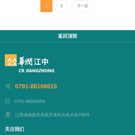
1
2
下一页
返回顶部
0791-88166616
0791-88164258
江西省南昌市高新开发区火炬大街788号
关注我们