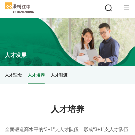
搜索
人才发展
人才理念
人才培养
人才引进
人才培养
全面锻造高水平的“3+1”支人才队伍，形成“3+1”支人才队伍