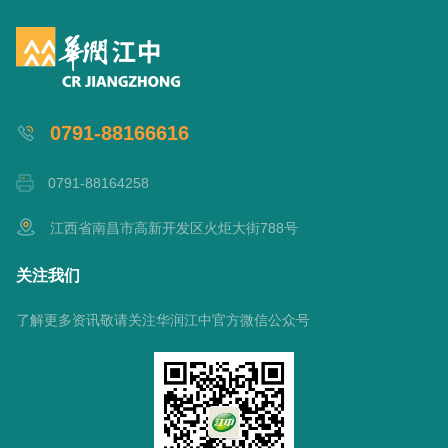
0791-88166616
0791-88164258
江西省南昌市高新开发区火炬大街788号
关注我们
了解更多资讯敬请关注华润江中官方微信公众号