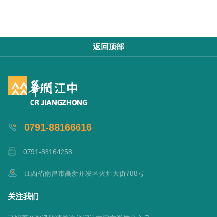
返回顶部
0791-88166616
0791-88164258
江西省南昌市高新开发区火炬大街788号
关注我们