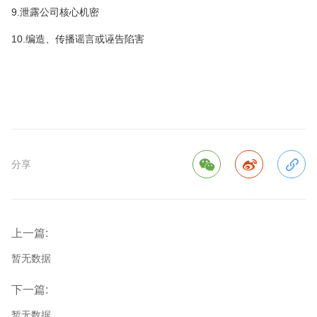
9.泄露公司核心机密
10.编造、传播谣言或诬告陷害
分享
上一篇:
暂无数据
下一篇:
暂无数据