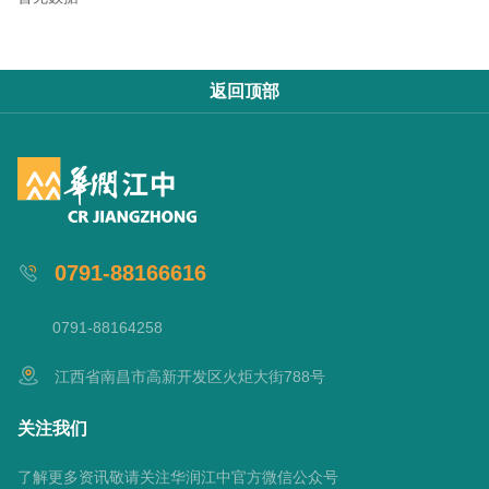
返回顶部
0791-88166616
0791-88164258
江西省南昌市高新开发区火炬大街788号
关注我们
了解更多资讯敬请关注华润江中官方微信公众号