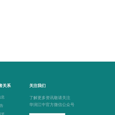
者关系
关注我们
信息
了解更多资讯敬请关注
华润江中官方微信公众号
公告
概览