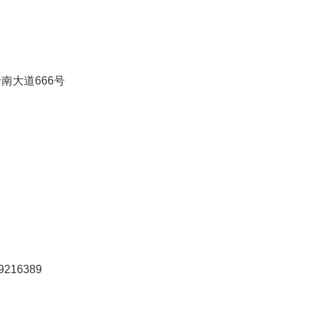
南大道666号
216389