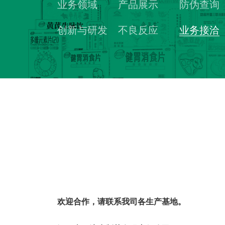
业务领域
产品展示
防伪查询
创新与研发
不良反应
业务接洽
欢迎合作，请联系我司各生产基地。